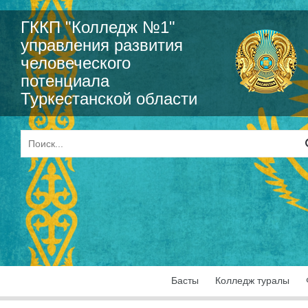
ГККП "Колледж №1"
управления развития
человеческого
потенциала
Туркестанской области
Басты
Колледж туралы