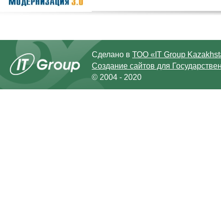
Сделано в
ТОО «IT Group Kazakhs
Создание сайтов для Государстве
© 2004 - 2020