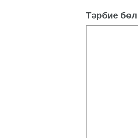
Тәрбие бөл