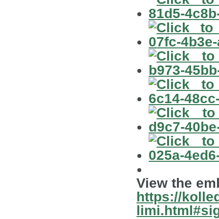
View the emb
https://kolle
limi.html#s