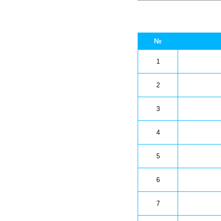
№
1
2
3
4
5
6
7