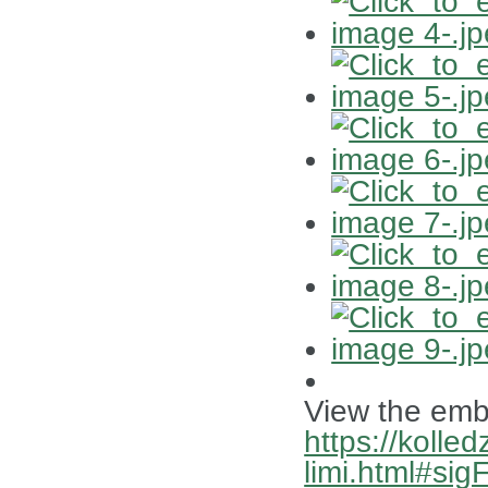
View the emb
https://kolled
limi.html#si