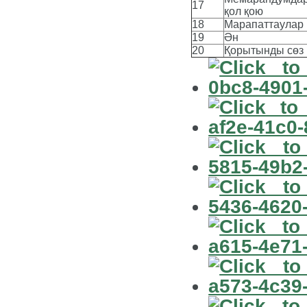
17
қол қою
18
Марапаттаулар
19
Ән
20
Қорытынды сөз