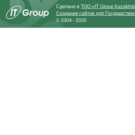
Сделано в
ТОО «IT Group Kazakhs
Создание сайтов для Государстве
© 2004 - 2020