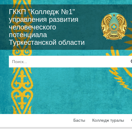
ГККП "Колледж №1"
управления развития
человеческого
потенциала
Туркестанской области
Басты
Колледж туралы