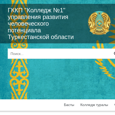
ГККП "Колледж №1"
управления развития
человеческого
потенциала
Туркестанской области
Басты
Колледж туралы