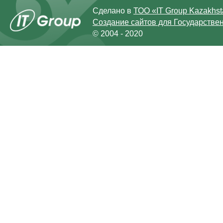
Сделано в
ТОО «IT Group Kazakhs
Создание сайтов для Государстве
© 2004 - 2020