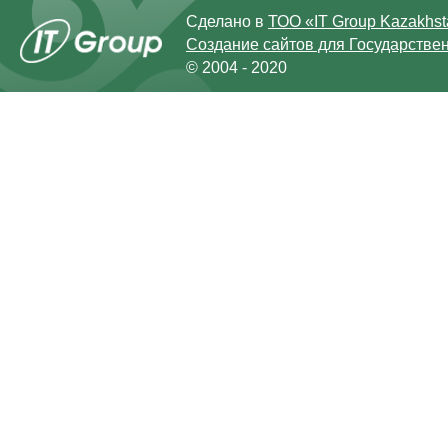
Сделано в
ТОО «IT Group Kazakhs
Создание сайтов для Государстве
© 2004 - 2020